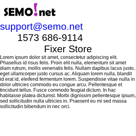
support@semo.net
1573 686-9114​​​​
Fixer Store
Lorem ipsum dolor sit amet, consectetur adipiscing elit.
Phasellus id risus felis. Proin elit nulla, elementum sit amet
diam rutrum, mollis venenatis felis. Nullam dapibus lacus justo,
eget ullamcorper justo cursus ac. Aliquam lorem nulla, blandit
id erat id, eleifend fermentum lorem. Suspendisse vitae nulla in
dolor ultricies commodo eu congue arcu. Pellentesque et
tincidunt tellus. Fusce commodo feugiat dictum. In hac
habitasse platea dictumst. Morbi dignissim pellentesque ipsum,
sed sollicitudin nulla ultricies in. Praesent eu mi sed massa
sollicitudin bibendum in nec orci.